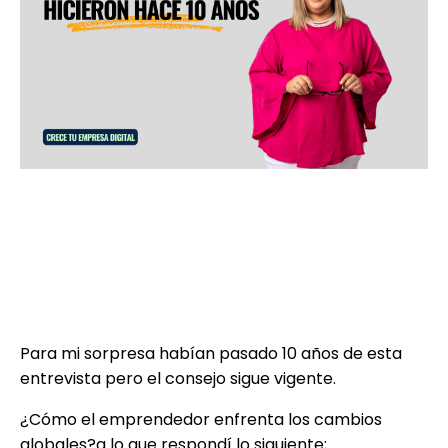
Me encuentro trabajando en lo que
será mi nuevo proyecto, así que estoy
organizando algunos archivos y me
encontré con una entrevista que me
hicieran un grupo de universitarios
para un foro Empresarial.
Para mi sorpresa habían pasado 10 años de esta
entrevista pero el consejo sigue vigente.
¿Cómo el emprendedor enfrenta los cambios
globales?a lo que respondí lo siguiente;